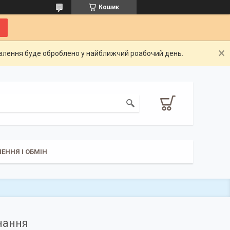
Кошик
овлення буде оброблено у найближчий роабочий день.
ЕННЯ І ОБМІН
нання