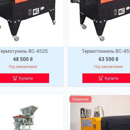
Термотунель ВС-4525
Термотоннель ВС-45
48 500 ₴
63 500 ₴
Під замовлення
Під замовлення
Купити
Купити
Новинка