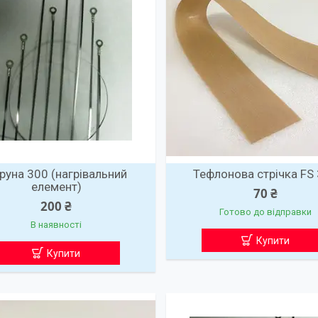
руна 300 (нагрівальний
Тефлонова стрічка FS
елемент)
70 ₴
200 ₴
Готово до відправки
В наявності
Купити
Купити