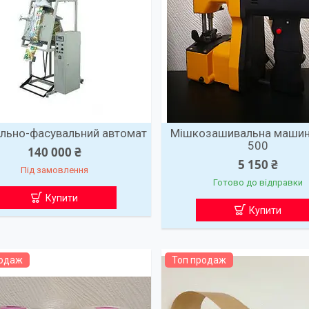
льно-фасувальний автомат
Мішкозашивальна машин
500
140 000 ₴
5 150 ₴
Під замовлення
Готово до відправки
Купити
Купити
родаж
Топ продаж