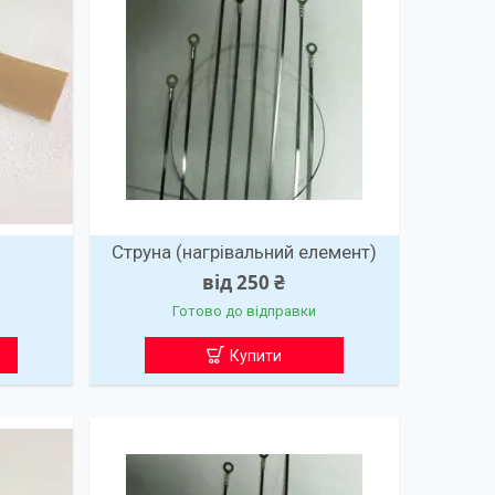
Струна (нагрівальний елемент)
від 250 ₴
Готово до відправки
Купити