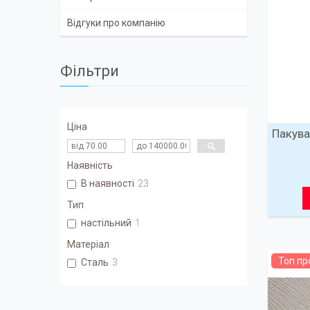
Відгуки про компанію
Фільтри
Ціна
Пакува
Наявність
В наявності
23
Тип
настільний
1
Матеріал
Топ п
Сталь
3