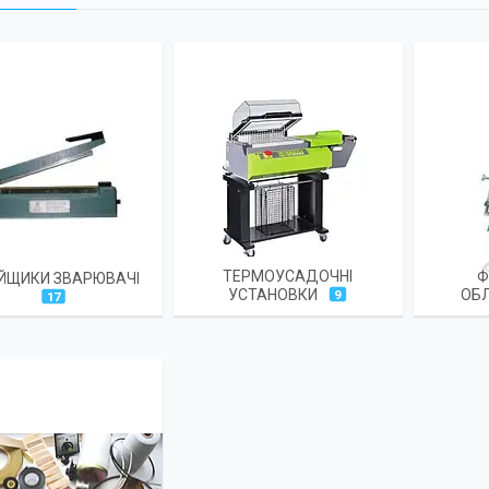
ТЕРМОУСАДОЧНІ
Ф
ЙЩИКИ ЗВАРЮВАЧІ
УСТАНОВКИ
ОБ
9
17