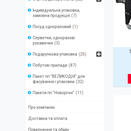
Індивідуальна упаковка,
замовна продукція
7
Посуд одноразовий
1
Серветки, одноразові
рукавички
3
Подарункова упаковка
25
Побутові прилади
87
Пакет пп "ВЕЛИКОДНІ" для
фасування і упаковки
32
Пакети пп "Новорічні"
11
Про компанію
Доставка та оплата
Повернення та обмін