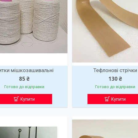
итки мішкозашивальні
Тефлонові стрічки
85 ₴
130 ₴
Готово до відправки
Готово до відправки
Купити
Купити