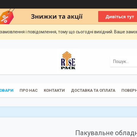
замовлення і повідомлення, тому що сьогодні вихідний. Ваше зам
ОВАРИ
ПРО НАС
КОНТАКТИ
ДОСТАВКА ТА ОПЛАТА
ПОВЕРН
Пакувальне облад