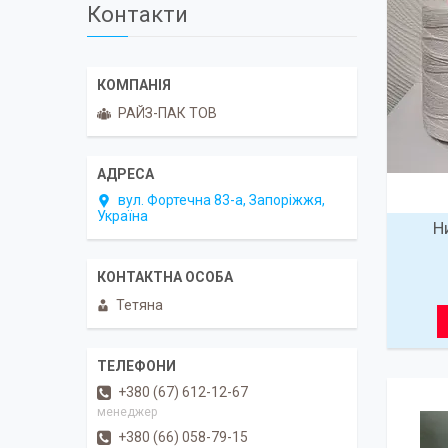
Контакти
РАЙЗ-ПАК ТОВ
вул. Фортечна 83-а, Запоріжжя,
Україна
Н
Тетяна
+380 (67) 612-12-67
менеджер
+380 (66) 058-79-15