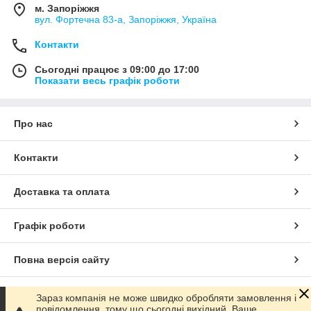
м. Запоріжжя
вул. Фортечна 83-а, Запоріжжя, Україна
Контакти
Сьогодні працює з 09:00 до 17:00
Показати весь графік роботи
Про нас
Контакти
Доставка та оплата
Графік роботи
Повна версія сайту
Сайт створено на маркетплейсі
Prom.ua
Зараз компанія не може швидко обробляти замовлення і
повідомлення, тому що сьогодні вихідний. Ваше