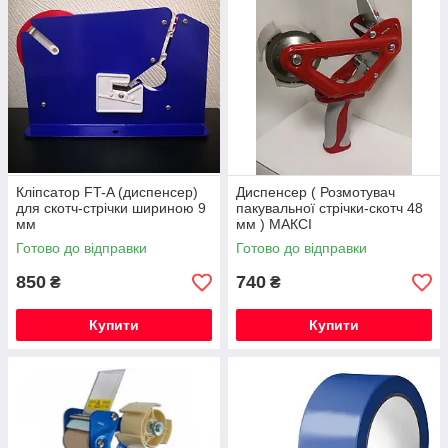
Кліпсатор FT-A (диспенсер)
Диспенсер ( Розмотувач
для скотч-стрічки шириною 9
пакувальної стрічки-скотч 48
мм
мм ) МАКСІ
Готово до відправки
Готово до відправки
850
740
₴
₴
Купити
Купити