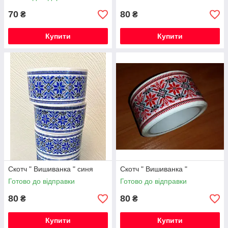
70
80
₴
₴
Купити
Купити
Скотч " Вишиванка " синя
Скотч " Вишиванка "
Готово до відправки
Готово до відправки
80
80
₴
₴
Купити
Купити