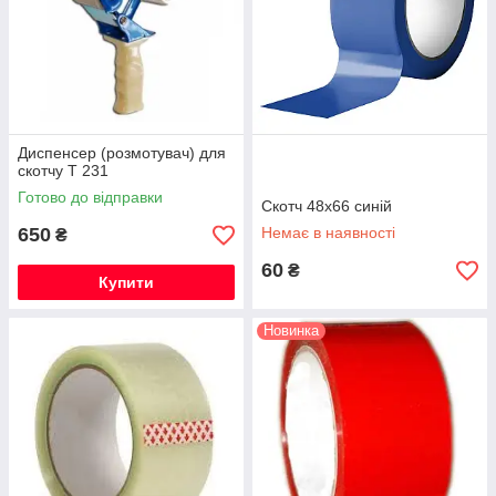
Диспенсер (розмотувач) для
скотчу T 231
Готово до відправки
Скотч 48х66 синій
650
Немає в наявності
₴
60
₴
Купити
Новинка