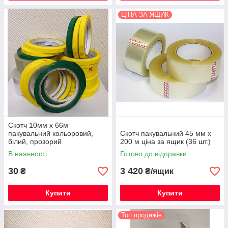
ЦіНА ЗА ЯЩИК
Скотч 10мм х 66м
пакувальний кольоровий,
Скотч пакувальний 45 мм х
білий, прозорий
200 м ціна за ящик (36 шт.)
В наявності
Готово до відправки
30
3 420
₴
₴/ящик
Купити
Купити
Топ продажів