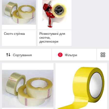
Скотч стрічка
Розмотувачі для
скотча,
диспенсери
Сортування
0
Фільтри