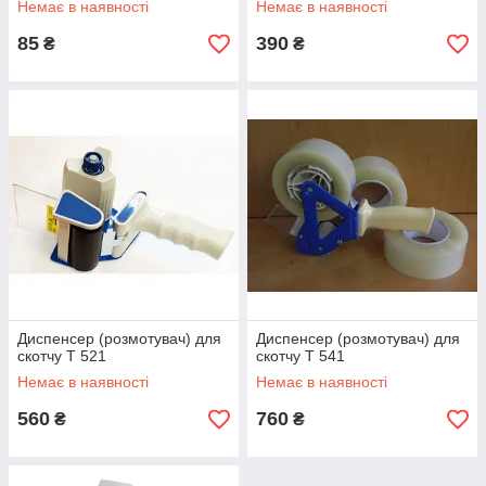
Немає в наявності
Немає в наявності
85
390
₴
₴
Диспенсер (розмотувач) для
Диспенсер (розмотувач) для
скотчу T 521
скотчу T 541
Немає в наявності
Немає в наявності
560
760
₴
₴