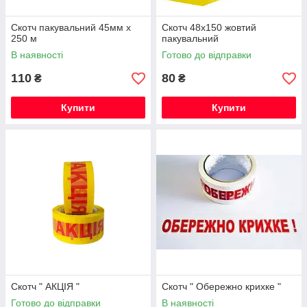
Скотч пакувальний 45мм х
Скотч 48х150 жовтий
250 м
пакувальний
В наявності
Готово до відправки
110
80
₴
₴
Купити
Купити
Скотч " АКЦІЯ "
Скотч " Обережно крихке "
Готово до відправки
В наявності