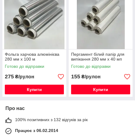
Фольга харчова алюмінієва
Пергамент білий папір для
280 мм х 100 м
випікання 280 мм х 40 мп
Готово до відправки
Готово до відправки
275
155
₴/рулон
₴/рулон
Купити
Купити
Про нас
100% позитивних з 132 відгуків за рік
Працює з 06.02.2014