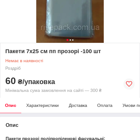
Пакети 7х25 см пп прозорі -100 шт
Немає в наявності
Роздріб
60
₴/упаковка
Мінімальна сума замовлення на сайті — 300 ₴
Опис
Характеристики
Доставка
Оплата
Умови п
Опис
Пакети прозорі поліпропіленові фасувальні: