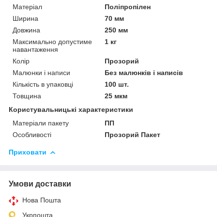
Матеріал
Поліпропілен
Ширина
70 мм
Довжина
250 мм
Максимально допустиме
1 кг
навантаження
Колір
Прозорий
Малюнки і написи
Без малюнків і написів
Кількість в упаковці
100 шт.
Товщина
25 мкм
Користувальницькі характеристики
Матеріали пакету
ПП
Особливості
Прозорий Пакет
Приховати
Умови доставки
Нова Пошта
Укрпошта