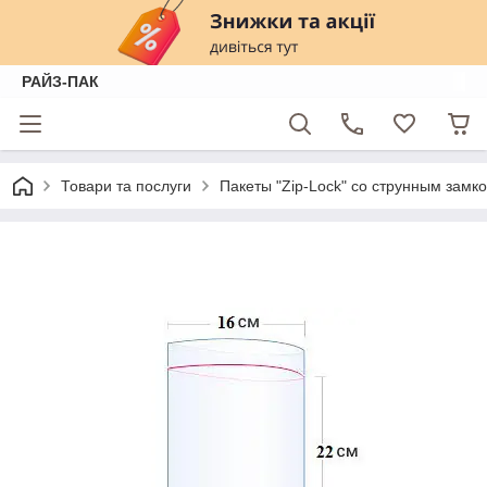
РАЙЗ-ПАК
Товари та послуги
Пакеты "Zip-Lock" со струнным замк