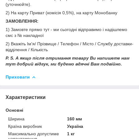
(уточнюйте).
2) На карту Приват (комісія 0,5%), на карту Монобанку
ЗАМОВЛЕННЯ:
1) Замовте прямо тут - ми сьогодні відправимо і надішлемо
смс з № накладної
2) Вкажіть Ім'я/ Прізвище / Телефон / Місто / Службу доставки-
відділення / Кількість
P. S. А якщо після отримання товару Ви напишете нам
тут добрий відгук, ми будемо вдячні Вам подвійно.
Приховати
Характеристики
Основні
Ширина
160 мм
Країна виробник
Україна
Максимально допустиме
1 кг
навантаження