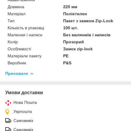
Довжина
220 мм
Матеріал
Поліетилен
Тип
Пакет з замком Zip-Lock
Кількість в упаковці
100 шт.
Малюнки і написи
Без малюнків і написів
Колір
Прозорий
Особливості
Замок zip-lock
Матеріали пакету
РЕ
Виробник
P&S
Приховати
Умови доставки
Нова Пошта
Укрпошта
Самовивіз
Самовивіз