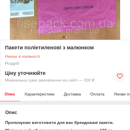
Пакети поліетиленові з малюнком
Немає в наявності
Роздріб
Ціну уточнюйте
Мінімальна сума замовлення на сайті — 300 ₴
Опис
Характеристики
Доставка
Оплата
Умови п
Опис
Пропонуємо виготовити для вас брендовані пакети.