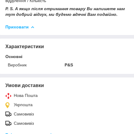
відділення / Кількість
P. S. А якщо після отримання товару Ви напишете нам
тут добрий відгук, ми будемо вдячні Вам подвійно.
Приховати
Характеристики
Основні
Виробник
P&S
Умови доставки
Нова Пошта
Укрпошта
Самовивіз
Самовивіз