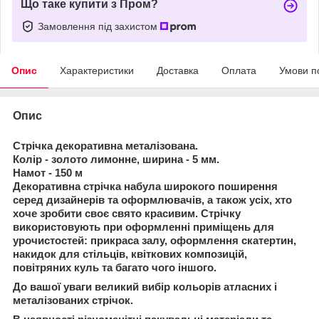
Що таке купити з Пром?
Замовлення під захистом
Опис
Характеристики
Доставка
Оплата
Умови п
Опис
Стрічка декоративна металізована.
Колір - золото лимонне, ширина - 5 мм.
Намот - 150 м
Декоративна стрічка набула широкого поширення
серед дизайнерів та оформлювачів, а також усіх, хто
хоче зробити своє свято красивим. Стрічку
використовують при оформленні приміщень для
урочистостей: прикраса залу, оформлення скатертин,
накидок для стільців, квіткових композицій,
повітряних куль та багато чого іншого.
До вашої уваги великий вибір кольорів атласних і
металізованих стрічок.