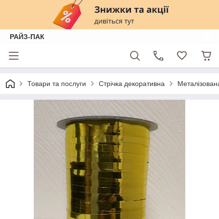
РАЙЗ-ПАК
Товари та послуги
Стрічка декоративна
Металізована