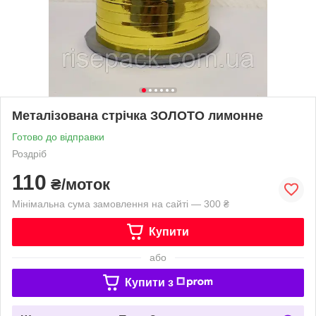
Металізована стрічка ЗОЛОТО лимонне
Готово до відправки
Роздріб
110
₴/моток
Мінімальна сума замовлення на сайті — 300 ₴
Купити
або
Купити з