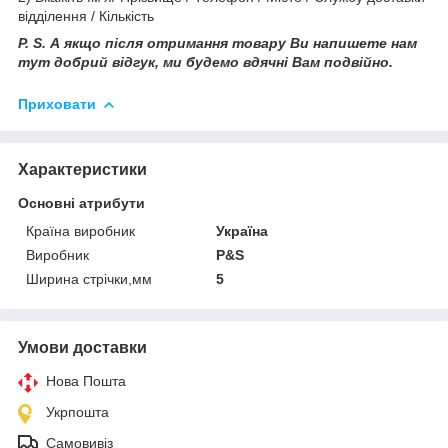
відділення / Кількість
P. S. А якщо після отримання товару Ви напишете нам
тут добрий відгук, ми будемо вдячні Вам подвійно.
Приховати
Характеристики
Основні атрибути
Країна виробник
Україна
Виробник
P&S
Ширина стрічки,мм
5
Умови доставки
Нова Пошта
Укрпошта
Самовивіз