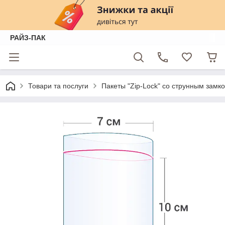
РАЙЗ-ПАК
Товари та послуги
Пакеты "Zip-Lock" со струнным замк