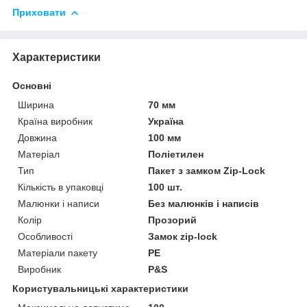
Приховати
Характеристики
Основні
Ширина
70 мм
Країна виробник
Україна
Довжина
100 мм
Матеріал
Поліетилен
Тип
Пакет з замком Zip-Lock
Кількість в упаковці
100 шт.
Малюнки і написи
Без малюнків і написів
Колір
Прозорий
Особливості
Замок zip-lock
Матеріали пакету
РЕ
Виробник
P&S
Користувальницькі характеристики