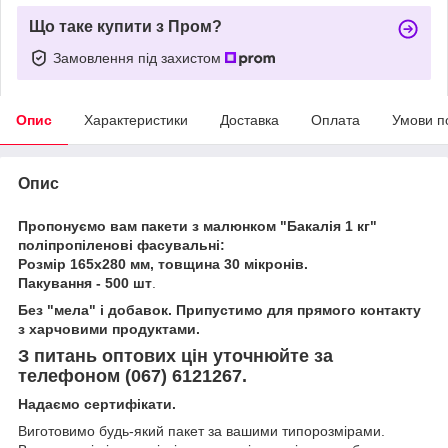
Що таке купити з Пром?
Замовлення під захистом
Опис
Характеристики
Доставка
Оплата
Умови п
Опис
Пропонуємо вам пакети з малюнком "Бакалія 1 кг"
поліпропіленові фасувальні:
Розмір
165х280 мм, товщина 30 мікронів.
Пакування - 500 шт
.
Без "мела" і добавок. Припустимо для прямого контакту
з харчовими продуктами.
З питань оптових цін уточнюйте за
телефоном (067) 6121267.
Надаємо сертифікати.
Виготовимо будь-який пакет за вашими типорозмірами.