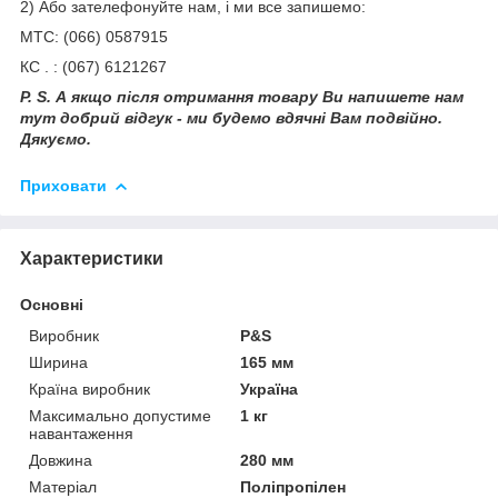
2) Або зателефонуйте нам, і ми все запишемо:
МТС: (066) 0587915
КС . : (067) 6121267
P. S. А якщо після отримання товару Ви напишете нам
тут добрий відгук - ми будемо вдячні Вам подвійно.
Дякуємо.
Приховати
Характеристики
Основні
Виробник
P&S
Ширина
165 мм
Країна виробник
Україна
Максимально допустиме
1 кг
навантаження
Довжина
280 мм
Матеріал
Поліпропілен