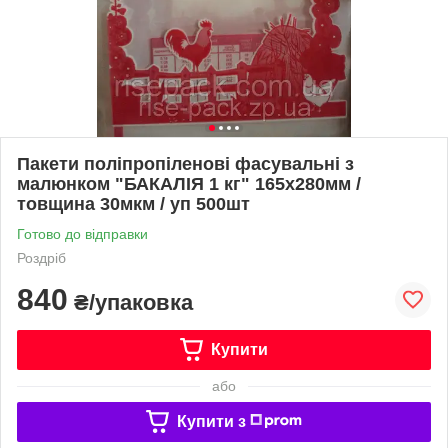
Пакети поліпропіленові фасувальні з
малюнком "БАКАЛІЯ 1 кг" 165х280мм /
товщина 30мкм / уп 500шт
Готово до відправки
Роздріб
840
₴/упаковка
Купити
або
Купити з