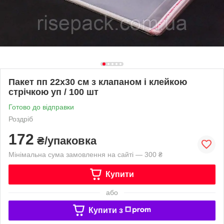
Пакет пп 22х30 см з клапаном і клейкою
стрічкою уп / 100 шт
Готово до відправки
Роздріб
172
₴/упаковка
Мінімальна сума замовлення на сайті — 300 ₴
Купити
або
Купити з