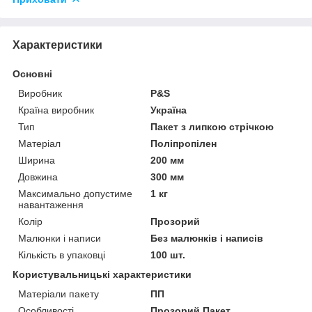
Характеристики
Основні
Виробник
P&S
Країна виробник
Україна
Тип
Пакет з липкою стрічкою
Матеріал
Поліпропілен
Ширина
200 мм
Довжина
300 мм
Максимально допустиме
1 кг
навантаження
Колір
Прозорий
Малюнки і написи
Без малюнків і написів
Кількість в упаковці
100 шт.
Користувальницькі характеристики
Матеріали пакету
ПП
Особливості
Прозорий Пакет