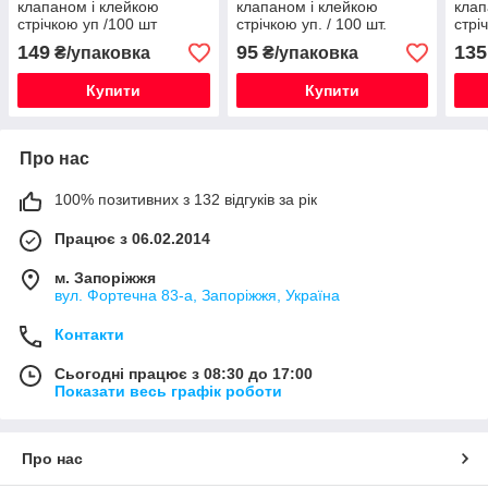
клапаном і клейкою
клапаном і клейкою
клап
стрічкою уп /100 шт
стрічкою уп. / 100 шт.
стрі
149
95
135
₴/упаковка
₴/упаковка
Купити
Купити
Про нас
100% позитивних з 132 відгуків за рік
Працює з 06.02.2014
м. Запоріжжя
вул. Фортечна 83-а, Запоріжжя, Україна
Контакти
Сьогодні працює з 08:30 до 17:00
Показати весь графік роботи
Про нас