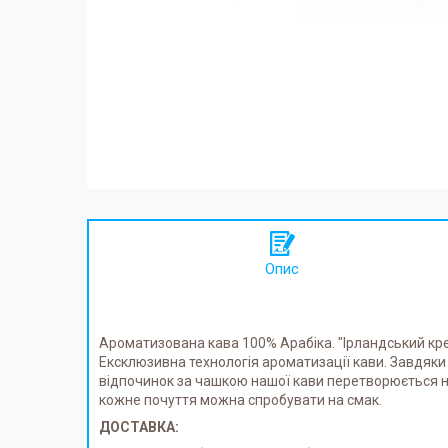
Опис
Ароматизована кава 100% Арабіка. "Ірландський крем
Ексклюзивна технологія ароматизації кави. Завдяки
відпочинок за чашкою нашої кави перетворюється на
кожне почуття можна спробувати на смак.
ДОСТАВКА: