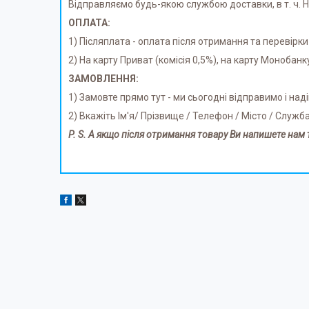
Відправляємо будь-якою службою доставки, в т. ч.
ОПЛАТА:
1) Післяплата - оплата після отримання та перевірки
2) На карту Приват (комісія 0,5%), на карту Монобанк
ЗАМОВЛЕННЯ:
1) Замовте прямо тут - ми сьогодні відправимо і на
2) Вкажіть Ім'я/ Прізвище / Телефон / Місто / Служб
P. S. А якщо після отримання товару Ви напишете нам 