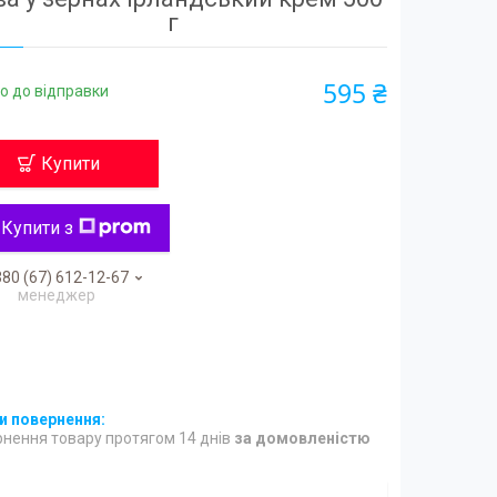
г
595 ₴
о до відправки
Купити
Купити з
80 (67) 612-12-67
менеджер
нення товару протягом 14 днів
за домовленістю