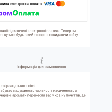
панії підключені електронні платежі. Тепер ви
е купити будь-який товар не покидаючи сайту.
Інформація для замовлення
а ірландського віскі.
уває вишуканості, чарівності, насиченості, а
рівні аромати перенесли вас у країну почуттів, де