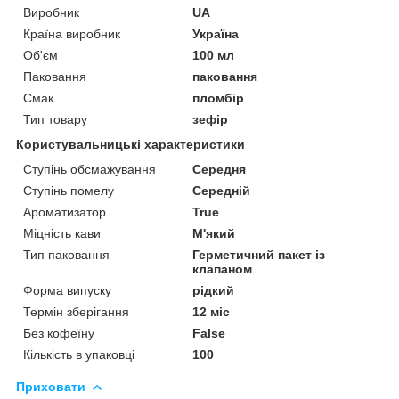
Виробник
UA
Країна виробник
Україна
Об'єм
100 мл
Паковання
паковання
Смак
пломбір
Тип товару
зефір
Користувальницькі характеристики
Ступінь обсмажування
Середня
Ступінь помелу
Середній
Ароматизатор
True
Міцність кави
М'який
Тип паковання
Герметичний пакет із
клапаном
Форма випуску
рідкий
Термін зберігання
12 міс
Без кофеїну
False
Кількість в упаковці
100
Приховати