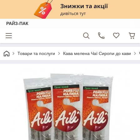
РАЙЗ-ПАК
Товари та послуги
Кава мелена Чаї Сиропи до кави