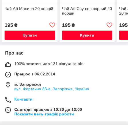
Чай Aili Малина 20 порцій
Чай Aili Соу-сеп чорний 20
Чай 
порцій
20 п
195
195
195
₴
₴
Купити
Купити
Про нас
100% позитивних з 131 відгука за рік
Працює з 06.02.2014
м. Запоріжжя
вул. Фортечна 83-а, Запоріжжя, Україна
Контакти
Сьогодні працює з 10:30 до 13:00
Показати весь графік роботи