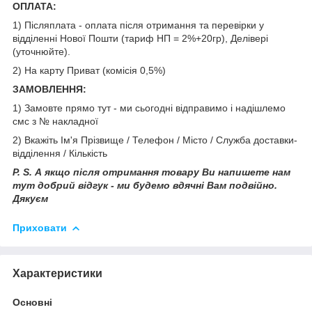
ОПЛАТА:
1) Післяплата - оплата після отримання та перевірки у
відділенні Нової Пошти (тариф НП = 2%+20гр), Делівері
(уточнюйте).
2) На карту Приват (комісія 0,5%)
ЗАМОВЛЕННЯ:
1) Замовте прямо тут - ми сьогодні відправимо і надішлемо
смс з № накладної
2) Вкажіть Ім'я Прізвище / Телефон / Місто / Служба доставки-
відділення / Кількість
P. S. А якщо після отримання товару Ви напишете нам
тут добрий відгук - ми будемо вдячні Вам подвійно.
Дякуєм
Приховати
Характеристики
Основні