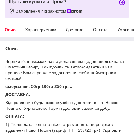
Що таке купити з Пром?
Замовлення під захистом
Опис
Характеристики
Доставка
Оплата
Умови п
Опис
Чорний в'єтнамський чай з додаванням цедри апельсина та
шматочків імбиру. Тонізуючий та антиоксидантний чай
принесе Вам справжнє задоволення своїм неймовірним
смаком!
фасування: 50гр 100гр 250 гр....
ДОСТАВКА:
Відправляємо будь-якою службою доставки, в т. ч. Новою
Поштою, Укрпоштою. Термін доставки зазвичай добу.
ОПЛАТА:
1) Післяплата - оплата після отримання та перевірки у
відділенні Нової Пошти (тариф НП = 2%+20 грн), Укрпошти