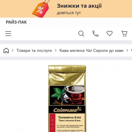
РАЙЗ-ПАК
Товари та послуги
Кава мелена Чаї Сиропи до кави