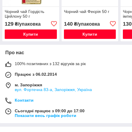
Чорний чай Гордість
Чорний чай Феєрія 50 г
Чорн
Цейлону 50 г
імпе
129
140
130
₴/упаковка
₴/упаковка
Купити
Купити
Про нас
100% позитивних з 132 відгуків за рік
Працює з 06.02.2014
м. Запоріжжя
вул. Фортечна 83-а, Запоріжжя, Україна
Контакти
Сьогодні працює з 09:00 до 17:00
Показати весь графік роботи