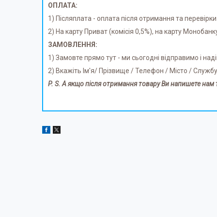
ОПЛАТА:
1) Післяплата - оплата після отримання та перевірки
2) На карту Приват (комісія 0,5%), на карту Монобанк
ЗАМОВЛЕННЯ:
1) Замовте прямо тут - ми сьогодні відправимо і на
2) Вкажіть Ім'я/ Прізвище / Телефон / Місто / Служб
P. S. А якщо після отримання товару Ви напишете нам 