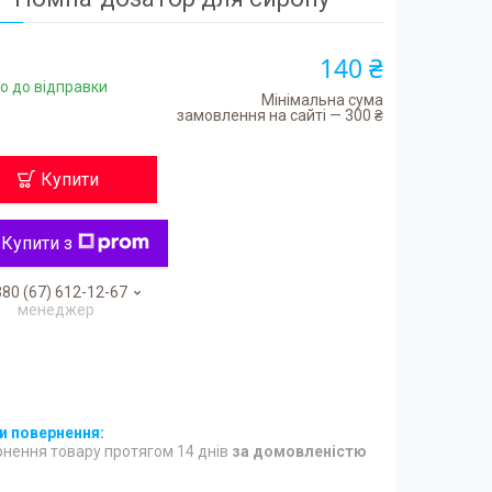
140 ₴
о до відправки
Мінімальна сума
замовлення на сайті — 300 ₴
Купити
Купити з
80 (67) 612-12-67
менеджер
нення товару протягом 14 днів
за домовленістю