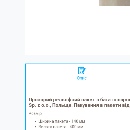
Опис
Прозорий рельєфний пакет
з багатошаров
Sp. z o.o.
, Польща. Пакування в пакети в
Розмір:
Ширина пакета - 140 мм
Висота пакета - 400 мм