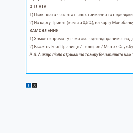
ОПЛАТА:
1) Післяплата - оплата після отримання та перевірки
2) На карту Приват (комісія 0,5%), на карту Монобанк
ЗАМОВЛЕННЯ:
1) Замовте прямо тут - ми сьогодні відправимо і на
2) Вкажіть Ім'я/ Прізвище / Телефон / Місто / Служб
P. S. А якщо після отримання товару Ви напишете нам 