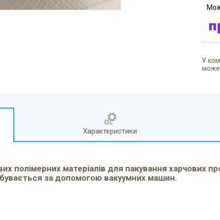
У ком
может
Характеристики
их полімерних матеріалів для пакування харчових пр
ідбувається за допомогою вакуумних машин.