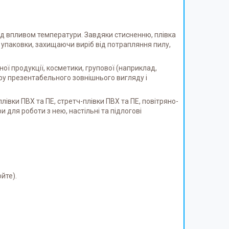
під впливом температури. Завдяки стисненню, плівка
 упаковки, захищаючи виріб від потрапляння пилу,
ної продукції, косметики, групової (наприклад,
ру презентабельного зовнішнього вигляду і
плівки ПВХ та ПЕ, стретч-плівки ПВХ та ПЕ, повітряно-
 для роботи з нею, настільні та підлогові
йте).