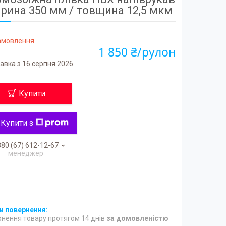
рина 350 мм / товщина 12,5 мкм
замовлення
1 850 ₴/рулон
авка з 16 серпня 2026
Купити
Купити з
80 (67) 612-12-67
менеджер
нення товару протягом 14 днів
за домовленістю