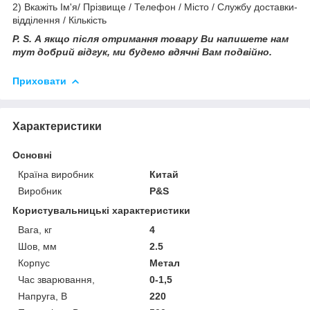
2) Вкажіть Ім'я/ Прізвище / Телефон / Місто / Службу доставки-
відділення / Кількість
P. S. А якщо після отримання товару Ви напишете нам
тут добрий відгук, ми будемо вдячні Вам подвійно.
Приховати
Характеристики
Основні
Країна виробник
Китай
Виробник
P&S
Користувальницькі характеристики
Вага, кг
4
Шов, мм
2.5
Корпус
Метал
Час зварювання,
0-1,5
Напруга, В
220