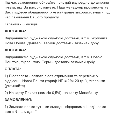
Під час замовлення обирайте пристрій відповідно до ширини
плівки, яку Ви використовуєте. Наш менеджер проконсультує
Вас і підбере обладнання, яке найкраще використовувати під
час пакування Вашого продукту.
Гарантія - 6 місяців.
ДОСТАВКА:
Відправляємо будь-якою службою доставки, в т. ч. Укрпошта,
Нова Пошта, Делівері. Термін доставки - зазвичай добу.
ДОСТАВКА:
Відправляємо будь-якою службою доставки, в т. ч. Новою
Поштою, Укрпоштою. Термін доставки зазвичай добу.
ОПЛАТА:
1) Післяплата - оплата після отримання та перевірки у
відділенні Нової Пошти (тариф НП = 2%+20 грн), Укрпошти
(уточнюйте).
2) На карту Приват (комісія 0,5%), на карту Монобанку
ЗАМОВЛЕННЯ:
1) Замовте прямо тут - ми сьогодні відправимо і надішлемо
смс з № накладної