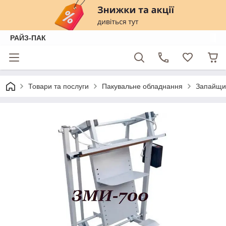
РАЙЗ-ПАК
Товари та послуги
Пакувальне обладнання
Запайщи