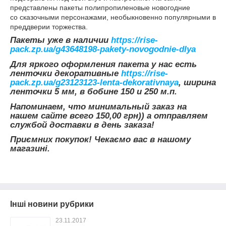
представлены пакеты полипропиленовые новогодние
со сказочными персонажами, необыкновенно популярными в
преддверии торжества.
Пакеты уже в наличии
https://rise-
pack.zp.ua/g43648198-pakety-novogodnie-dlya
Для яркого оформления пакета у нас есть
ленточки декоративные
https://rise-
pack.zp.ua/g23123123-lenta-dekorativnaya
, ширина
ленточки 5 мм, в бобине 150 и 250 м.п.
Напоминаем, что минимальный заказ на
нашем сайте всего 150,00 грн)) а отправляем
службой доставки в день заказа!
Приємних покупок! Чекаємо вас в нашому
магазині.
Інші новини рубрики
23.11.2017